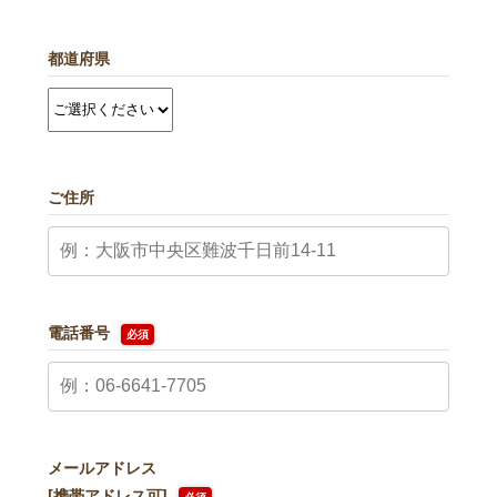
都道府県
ご住所
電話番号
必須
メールアドレス
[携帯アドレス可]
必須