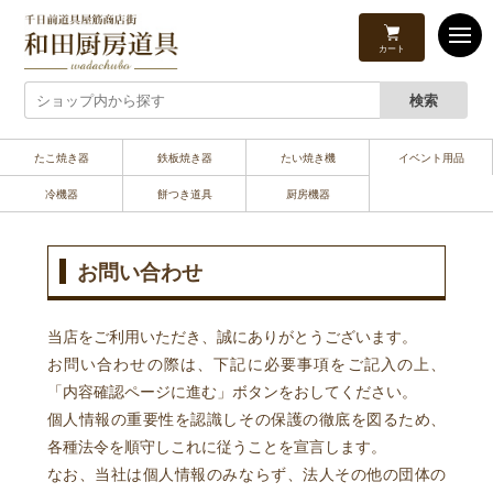
カート
たこ焼き器
鉄板焼き器
たい焼き機
イベント用品
冷機器
餅つき道具
厨房機器
お問い合わせ
当店をご利用いただき、誠にありがとうございます。
お問い合わせの際は、下記に必要事項をご記入の上、
「内容確認ページに進む」ボタンをおしてください。
個人情報の重要性を認識しその保護の徹底を図るため、
各種法令を順守しこれに従うことを宣言します。
なお、当社は個人情報のみならず、法人その他の団体の