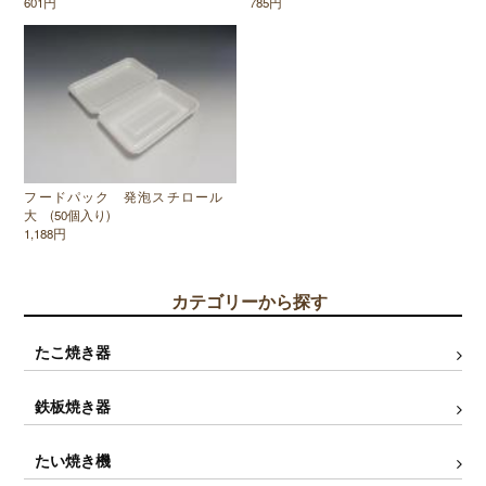
601円
785円
フードパック 発泡スチロール
大 (50個入り)
1,188円
カテゴリーから探す
たこ焼き器
鉄板焼き器
たい焼き機