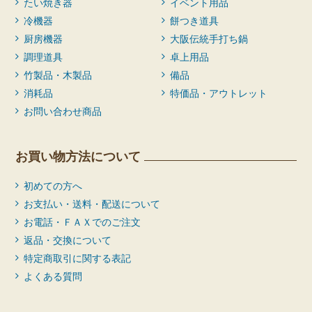
たい焼き器
イベント用品
冷機器
餅つき道具
厨房機器
大阪伝統手打ち鍋
調理道具
卓上用品
竹製品・木製品
備品
消耗品
特価品・アウトレット
お問い合わせ商品
お買い物方法について
初めての方へ
お支払い・送料・配送について
お電話・ＦＡＸでのご注文
返品・交換について
特定商取引に関する表記
よくある質問