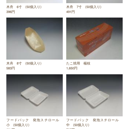
木舟 6寸 (50個入り)
木舟 7寸 (50個入り)
396円
491円
木舟 8寸 (50個入り)
たこ焼用 楊枝
583円
1,650円
フードパック 発泡スチロール
フードパック 発泡スチロール
小 (50個入り)
中 (50個入り)