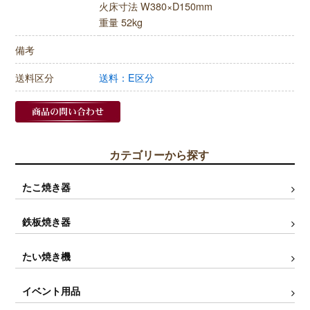
火床寸法 W380×D150mm
重量 52kg
備考
送料区分
送料：E区分
カテゴリーから探す
たこ焼き器
鉄板焼き器
たい焼き機
イベント用品