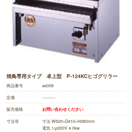
焼鳥専用タイプ 卓上型 P-124KCヒゴグリラー
商品番号
as008
定価
---------
販売価格
お問い合わせください
寸法等
寸法 W520×D410×H380mm
電気 1φ200V 4.0kw