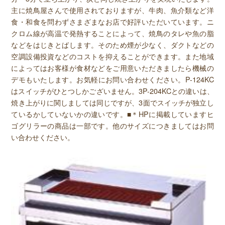
主に焼鳥屋さんで使用されておりますが、牛肉、魚介類など洋
食・和食を問わずさまざまなお店で好評いただいています。ニ
クロム線が高温で発熱することによって、焼鳥のタレや魚の脂
などをはじきとばします。そのため煙が少なく、ダクトなどの
空調設備投資などのコストを抑えることができます。また地域
によってはお客様が食材などをご用意いただきましたら機械の
デモもいたします。お気軽にお問い合わせください。P-124KC
はスイッチがひとつしかございません。3P-204KCとの違いは、
焼き上がりに関しましては同じですが、3面でスイッチが独立し
ているかしていないかの違いです。■＊HPに掲載していますヒ
ゴグリラーの商品は一部です。他のサイズにつきましてはお問
い合わせください。