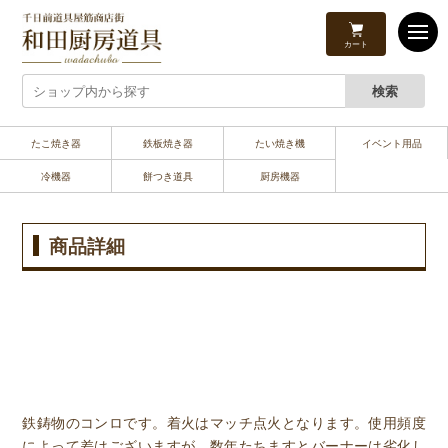
カート
たこ焼き器
鉄板焼き器
たい焼き機
イベント用品
冷機器
餅つき道具
厨房機器
商品詳細
鉄鋳物のコンロです。着火はマッチ点火となります。使用頻度
によって差はございますが、数年たちますとバーナーは劣化し