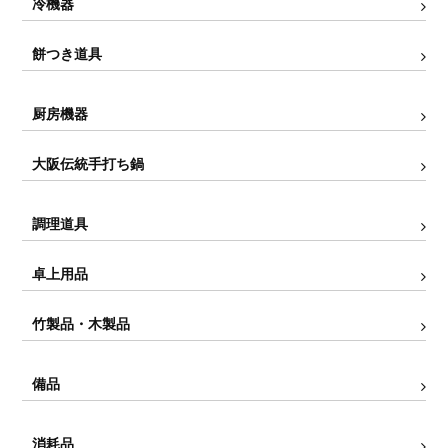
冷機器
餅つき道具
厨房機器
大阪伝統手打ち鍋
調理道具
卓上用品
竹製品・木製品
備品
消耗品