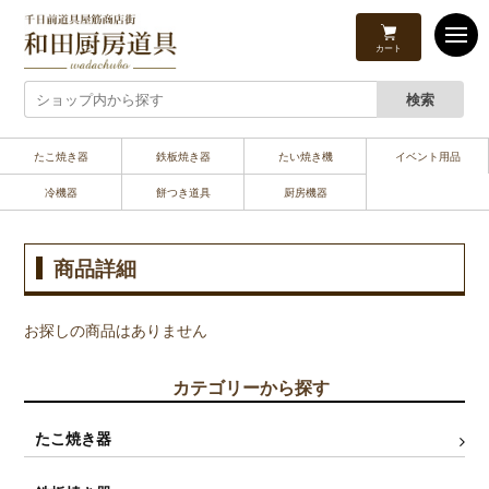
カート
たこ焼き器
鉄板焼き器
たい焼き機
イベント用品
冷機器
餅つき道具
厨房機器
商品詳細
お探しの商品はありません
カテゴリーから探す
たこ焼き器