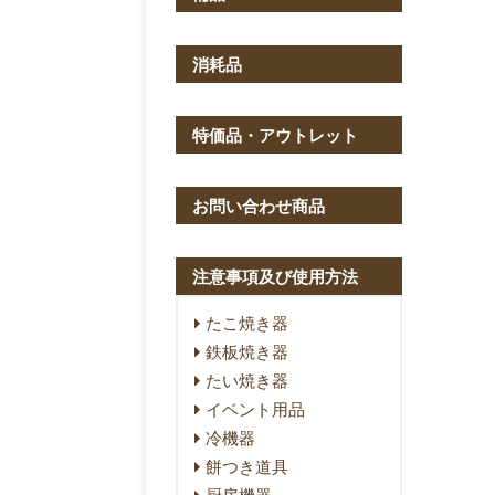
消耗品
特価品・アウトレット
お問い合わせ商品
注意事項及び使用方法
たこ焼き器
鉄板焼き器
たい焼き器
イベント用品
冷機器
餅つき道具
厨房機器