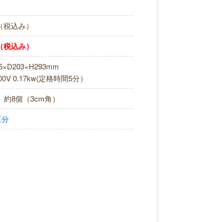
円（税込み）
円（税込み）
5×D203×H293mm
00V 0.17kw(定格時間5分）
約8個（3cm角）
区分