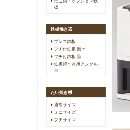
たこ鍋・オプション鉄
板
鉄板焼き器
プレス鉄板
フチ付鉄板 磨き
フチ付鉄板 黒
鉄板焼き器用アングル
台
たい焼き機
通常サイズ
ミニサイズ
プチサイズ